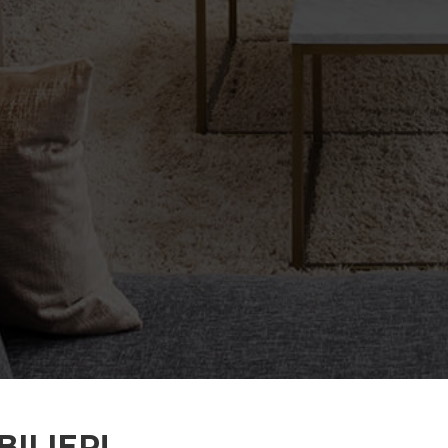
ILIER!