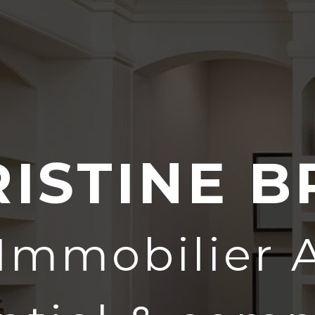
ISTINE 
ISTINE 
 Immobilier 
 Immobilier 