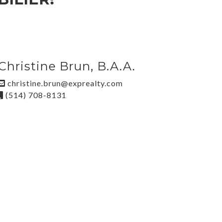
Christine Brun, B.A.A.
christine.brun@exprealty.com
(514) 708-8131