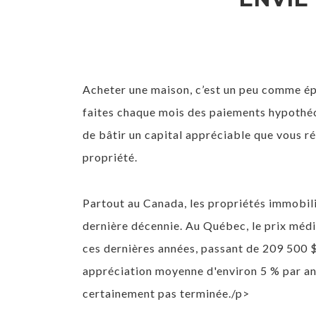
Acheter une maison, c’est un peu comme épa
faites chaque mois des paiements hypothéc
de bâtir un capital appréciable que vous r
propriété.
Partout au Canada, les propriétés immobili
dernière décennie. Au Québec, le prix méd
ces dernières années, passant de 209 500 
appréciation moyenne d'environ 5 % par ann
certainement pas terminée./p>