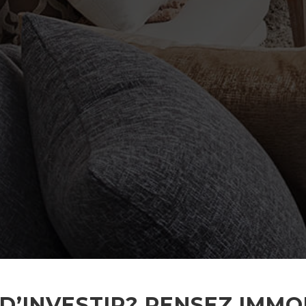
 D’INVESTIR? PENSEZ IMMOB