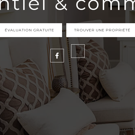
ntiel & com
ntiel & com
ÉVALUATION GRATUITE
ÉVALUATION GRATUITE
TROUVER UNE PROPRIÉTÉ
TROUVER UNE PROPRIÉTÉ