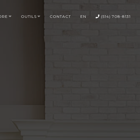
DRE
OUTILS
CONTACT
EN
(514) 708-8131